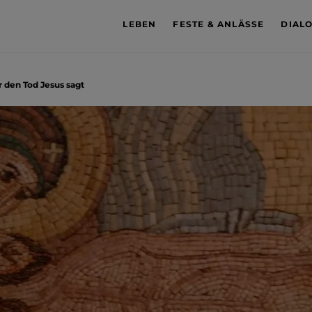
LEBEN
FESTE & ANLÄSSE
DIAL
 den Tod Jesus sagt