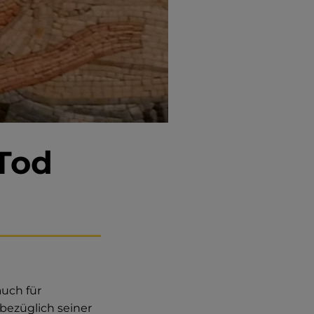
Tod
auch für
bezüglich seiner