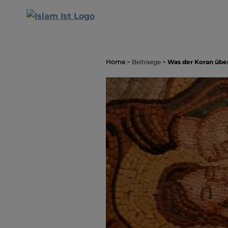
Home
>
Beitraege
>
Was der Koran über