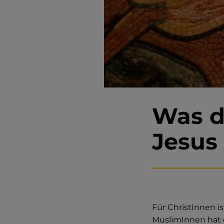
Was d
Jesus
Für ChristInnen is
MuslimInnen hat e