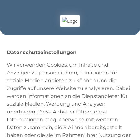
Datenschutzeinstellungen
Wir verwenden Cookies, um Inhalte und
Anzeigen zu personalisieren, Funktionen für
soziale Medien anbieten zu können und die
Zugriffe auf unsere Website zu analysieren. Dabei
werden Informationen an die Dienstanbieter für
#11 | Ehre und Scham
soziale Medien, Werbung und Analysen
übertragen. Diese Anbieter führen diese
im Islam – Interview
Informationen möglicherweise mit weiteren
mit Ali Ghandour
Daten zusammen, die Sie ihnen bereitgestellt
haben oder die sie im Rahmen Ihrer Nutzung der