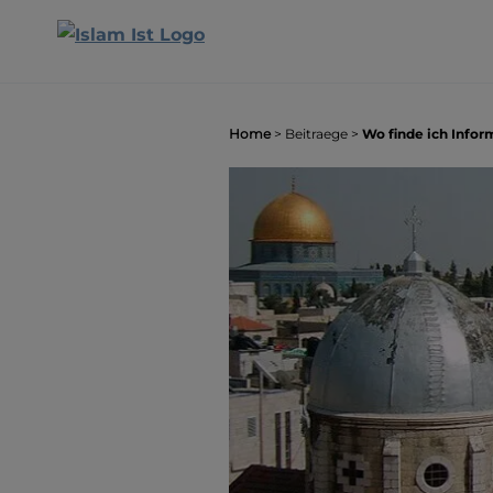
Home
>
Beitraege
>
Wo finde ich Info