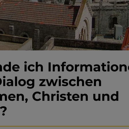
nde ich Informatio
ialog zwischen
men, Christen und
?