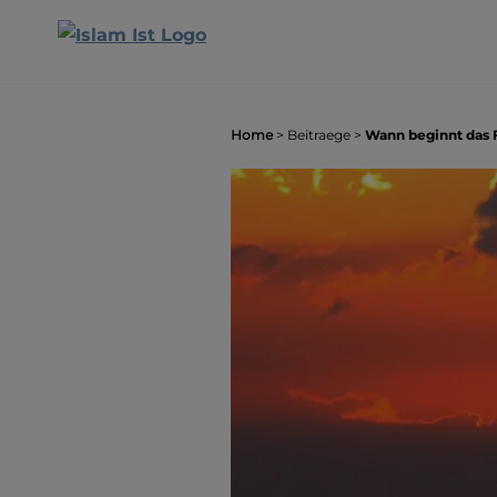
Home
>
Beitraege
>
Wann beginnt das 