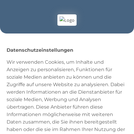
Datenschutzeinstellungen
Wir verwenden Cookies, um Inhalte und
Anzeigen zu personalisieren, Funktionen für
soziale Medien anbieten zu können und die
Zugriffe auf unsere Website zu analysieren. Dabei
werden Informationen an die Dienstanbieter für
#19 | Wie bereite ich
soziale Medien, Werbung und Analysen
übertragen. Diese Anbieter führen diese
mich auf Ramadan
Informationen möglicherweise mit weiteren
vor? – mit Meriem &
Daten zusammen, die Sie ihnen bereitgestellt
haben oder die sie im Rahmen Ihrer Nutzung der