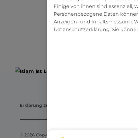
Einige von ihnen sind essenziell,
Personenbezogene Daten können ver
Anzeigen- und Inhaltsmessung. We
Datenschutzerklärung. Sie können
ZURÜCK
Erklärung zur digitalen Barrierefreiheit
Impressum
D
©
2026
Copyright