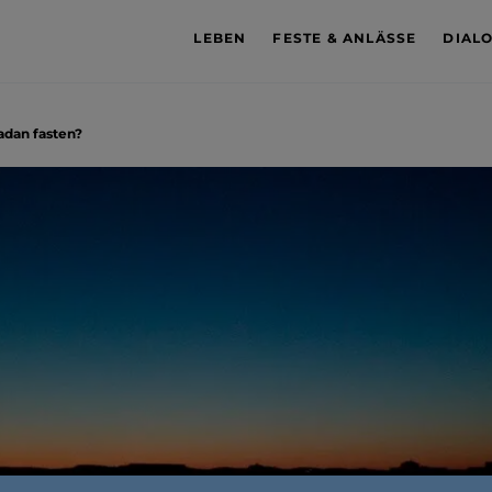
LEBEN
FESTE & ANLÄSSE
DIAL
adan fasten?