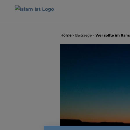
Home
>
Beitraege
>
Wer sollte im Ram