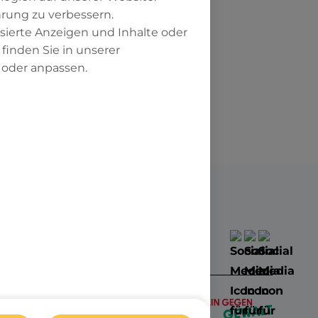
hrung zu verbessern.
isierte Anzeigen und Inhalte oder
inden Sie in unserer
 oder anpassen.
fördert durch die