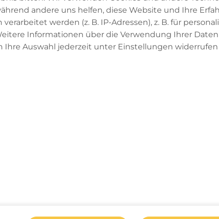
 während andere uns helfen, diese Website und Ihre Erfa
arbeitet werden (z. B. IP-Adressen), z. B. für personal
itere Informationen über die Verwendung Ihrer Daten f
 Ihre Auswahl jederzeit unter Einstellungen widerrufen
atenschutzerklärung
Datenschutzeinstellungen
Ge