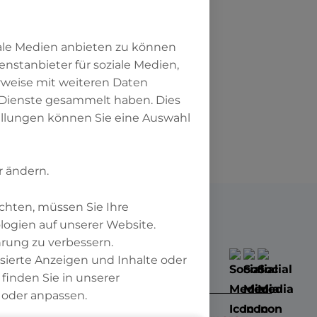
iale Medien anbieten zu können
enstanbieter für soziale Medien,
rweise mit weiteren Daten
 Dienste gesammelt haben. Dies
tellungen können Sie eine Auswahl
r ändern.
chten, müssen Sie Ihre
ogien auf unserer Website.
hrung zu verbessern.
isierte Anzeigen und Inhalte oder
inden Sie in unserer
 oder anpassen.