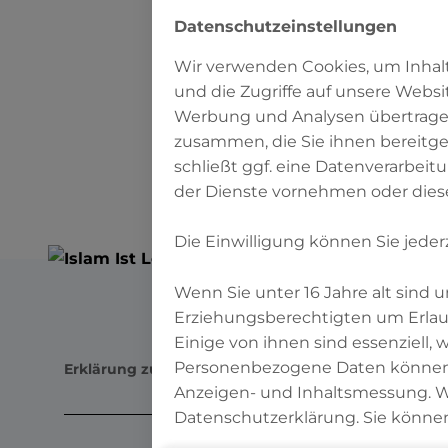
auch die Wahrneh
Datenschutzeinstellungen
Wir verwenden Cookies, um Inhalt
und die Zugriffe auf unsere Websi
Werbung und Analysen übertragen
zusammen, die Sie ihnen bereitge
ZURÜCK
schließt ggf. eine Datenverarbeit
der Dienste vornehmen oder dies
Die Einwilligung können Sie jeder
Wenn Sie unter 16 Jahre alt sind
Erziehungsberechtigten um Erlaub
Einige von ihnen sind essenziell,
Personenbezogene Daten können ver
Erklärung zur digitalen Barrierefreiheit
Impressum
D
Anzeigen- und Inhaltsmessung. We
Datenschutzerklärung. Sie können