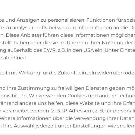
mung durch andere Muslime spielten.
e und Anzeigen zu personalisieren, Funktionen für soz
te zu analysieren. Dabei werden Informationen an die Di
. Diese Anbieter führen diese Informationen mögliche
stellt haben oder die sie im Rahmen Ihrer Nutzung der
ung außerhalb des EWR, z.B. in den USA ein. Unter Eins
e ablehnen.
zeit mit Wirkung für die Zukunft einzeln widerrufen ode
 und Ihre Zustimmung zu freiwilligen Diensten geben mö
nis bitten. Wir verwenden Cookies und andere Technol
 während andere uns helfen, diese Website und Ihre Erfa
arbeitet werden (z. B. IP-Adressen), z. B. für personal
atenschutzerklärung
Datenschutzeinstellungen
itere Informationen über die Verwendung Ihrer Daten f
 Ihre Auswahl jederzeit unter Einstellungen widerrufen